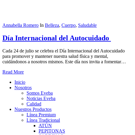
Annabella Romero
In
Belleza
,
Cuerpo
,
Saludable
Día Internacional del Autocuidado
Cada 24 de julio se celebra el Día Internacional del Autocuidado
para promover y mantener nuestra salud física y mental,
cuidándonos a nosotros mismos. Este día nos invita a fomentar…
Read More
Close
Inicio
Menu
Nosotros
Somos Eveba
Noticias Eveba
Calidad
Nuestros Productos
Línea Premium
Línea Tradicional
ATÚN
PEPITONAS