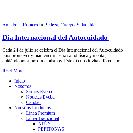
Annabella Romero
In
Belleza
,
Cuerpo
,
Saludable
Día Internacional del Autocuidado
Cada 24 de julio se celebra el Día Internacional del Autocuidado
para promover y mantener nuestra salud física y mental,
cuidándonos a nosotros mismos. Este día nos invita a fomentar…
Read More
Close
Inicio
Menu
Nosotros
Somos Eveba
Noticias Eveba
Calidad
Nuestros Productos
Línea Premium
Línea Tradicional
ATÚN
PEPITONAS